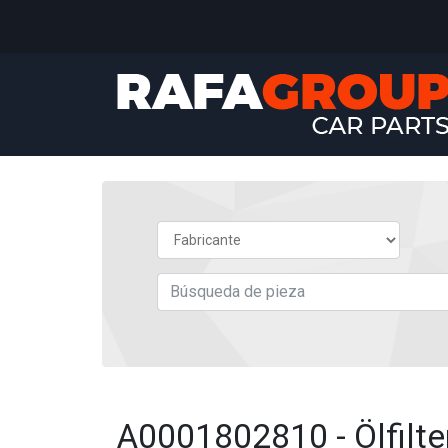
A0001802810 - Ölfilt