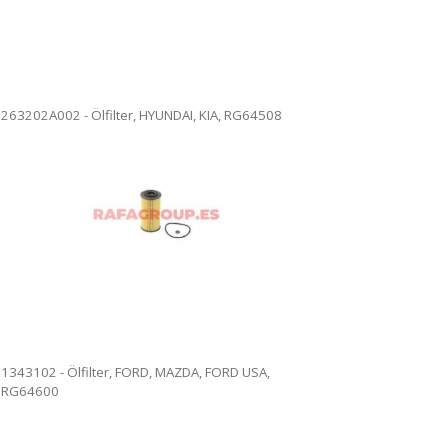
263202A002 - Ölfilter, HYUNDAI, KIA, RG64508
1343102 - Ölfilter, FORD, MAZDA, FORD USA,
RG64600