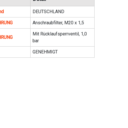
nd
DEUTSCHLAND
HRUNG
Anschraubfilter, M20 x 1,5
Mit Rücklaufsperrventil, 1,0
HRUNG
bar
GENEHMIGT