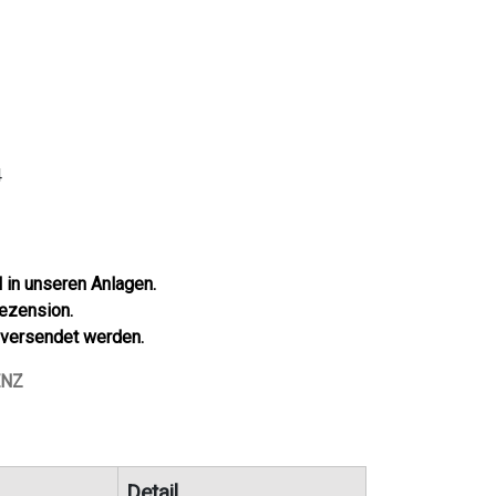
4
l in unseren Anlagen.
Rezension.
 versendet werden.
ENZ
Detail