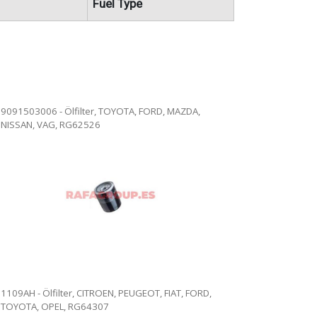
Fuel Type
9091503006 - Ölfilter, TOYOTA, FORD, MAZDA,
NISSAN, VAG, RG62526
1109AH - Ölfilter, CITROEN, PEUGEOT, FIAT, FORD,
TOYOTA, OPEL, RG64307