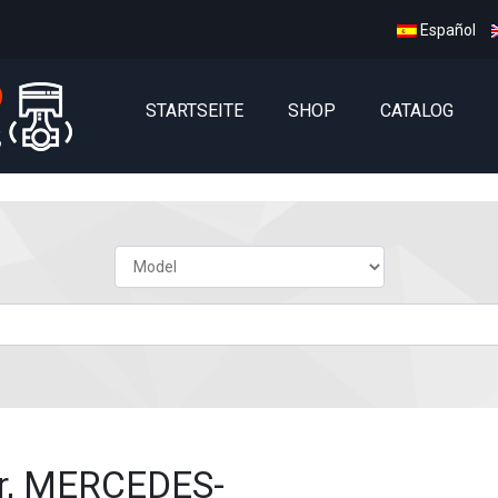
Español
STARTSEITE
SHOP
CATALOG
er, MERCEDES-