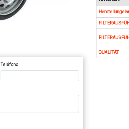
Herstellungsla
FILTERAUSFÜ
FILTERAUSFÜ
QUALITÄT
Teléfono