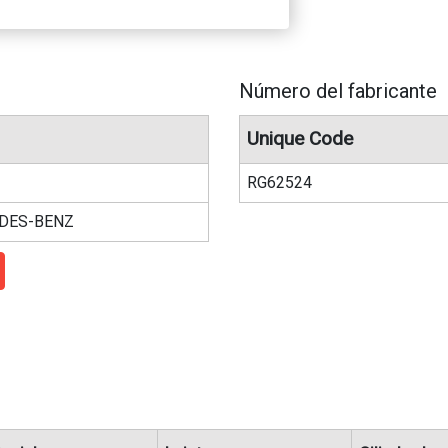
Número del fabricante
Unique Code
RG62524
DES-BENZ