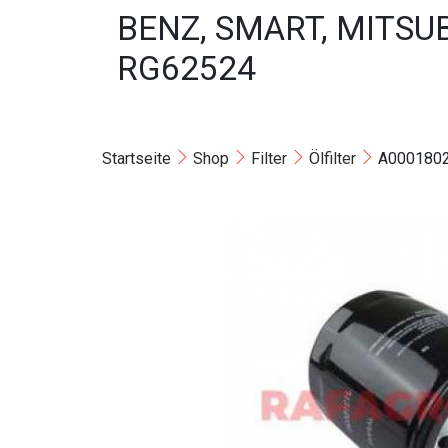
BENZ, SMART, MITSUB
RG62524
Startseite
Shop
Filter
Ölfilter
A0001802