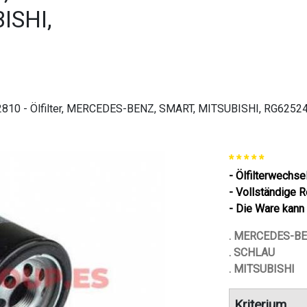
ISHI,
810 - Ölfilter, MERCEDES-BENZ, SMART, MITSUBISHI, RG6252
* * * * *
- Ölfilterwechse
- Vollständige 
- Die Ware kann
. MERCEDES-B
. SCHLAU
. MITSUBISHI
Kriterium