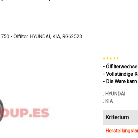
50 - Ölfilter, HYUNDAI, KIA, RG62523
* * * * *
- Ölfilterwechse
- Vollständige 
- Die Ware kann
. HYUNDAI
. KIA
Kriterium
Herstellungsla