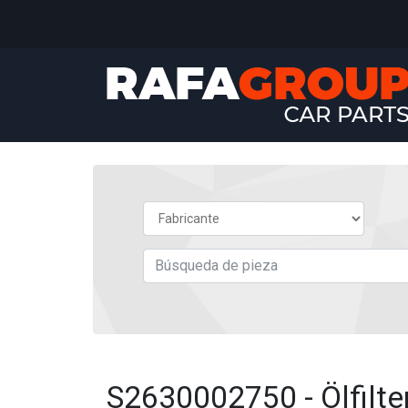
S2630002750 - Ölfilte