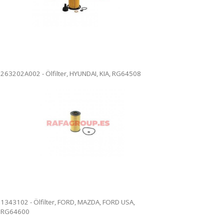
263202A002 - Ölfilter, HYUNDAI, KIA, RG64508
1343102 - Ölfilter, FORD, MAZDA, FORD USA,
RG64600