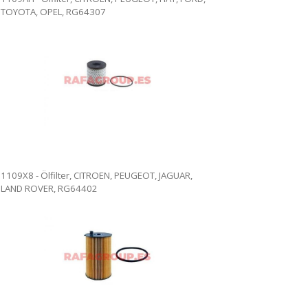
TOYOTA, OPEL, RG64307
1109X8 - Ölfilter, CITROEN, PEUGEOT, JAGUAR,
LAND ROVER, RG64402