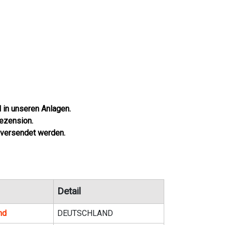
l in unseren Anlagen.
Rezension.
 versendet werden.
Detail
nd
DEUTSCHLAND