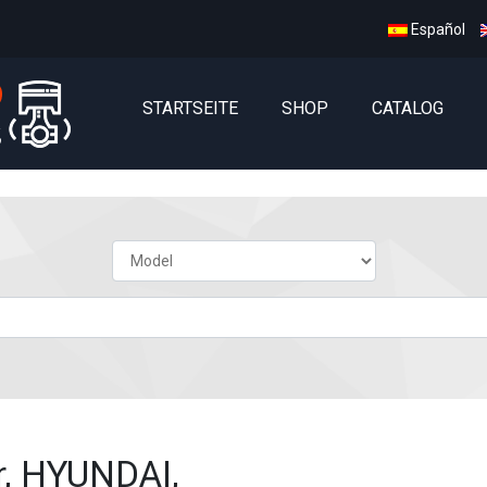
Español
STARTSEITE
SHOP
CATALOG
r, HYUNDAI,