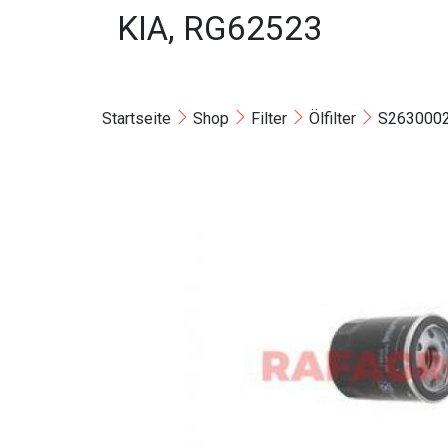
KIA, RG62523
Startseite
Shop
Filter
Ölfilter
S26300027