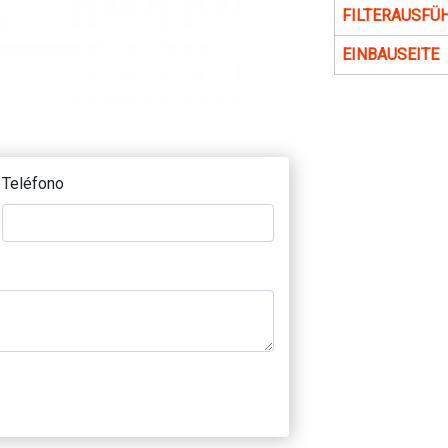
FILTERAUSFÜ
EINBAUSEITE
Teléfono