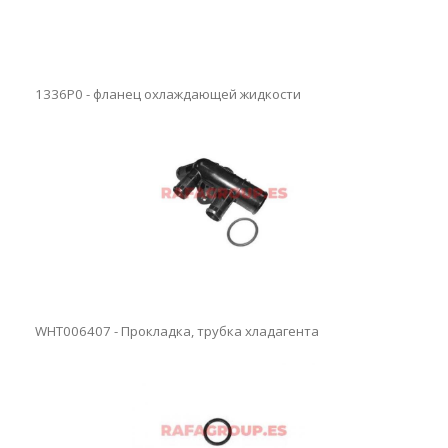
1336P0 - фланец охлаждающей жидкости
WHT006407 - Прокладка, трубка хладагента