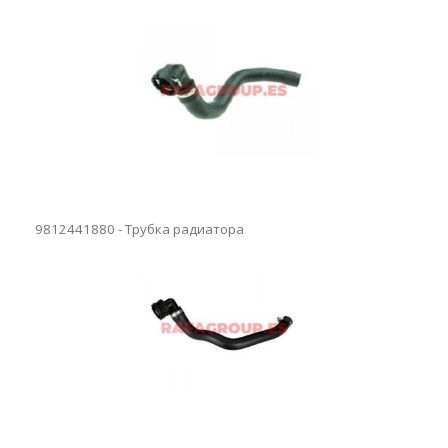
9812441880 - Трубка радиатора