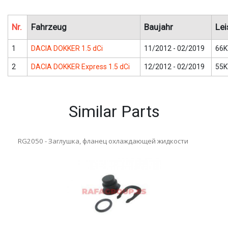
Nr.
Fahrzeug
Baujahr
Lei
1
DACIA DOKKER 1.5 dCi
11/2012 - 02/2019
66K
2
DACIA DOKKER Express 1.5 dCi
12/2012 - 02/2019
55K
Similar Parts
RG2050 - Заглушка, фланец охлаждающей жидкости