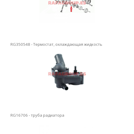
RG350548 - Термостат, охлаждающая жидкость
RG16706 - труба радиатора