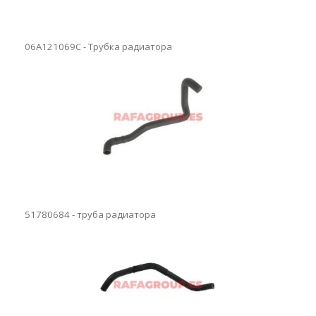
06A121069C - Трубка радиатора
51780684 - труба радиатора