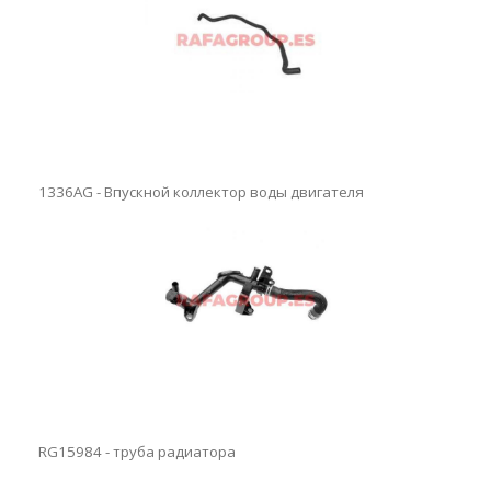
1336AG - Впускной коллектор воды двигателя
RG15984 - труба радиатора