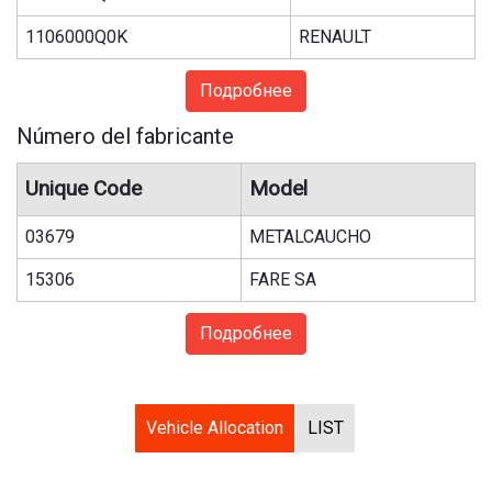
1106000Q0K
RENAULT
Подробнее
Número del fabricante
Unique Code
Model
03679
METALCAUCHO
15306
FARE SA
Подробнее
Vehicle Allocation
LIST