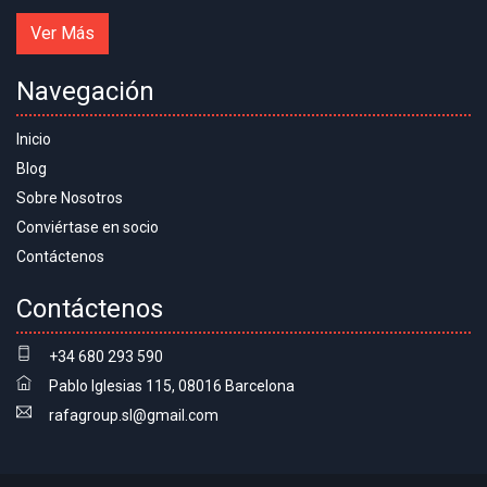
Ver Más
Navegación
Inicio
Blog
Sobre Nosotros
Conviértase en socio
Contáctenos
Contáctenos
+34 680 293 590
Pablo Iglesias 115, 08016 Barcelona
rafagroup.sl@gmail.com