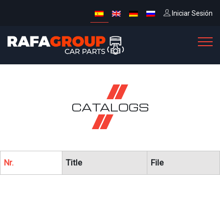
Iniciar Sesión
CATALOGS
Nr.
Title
File