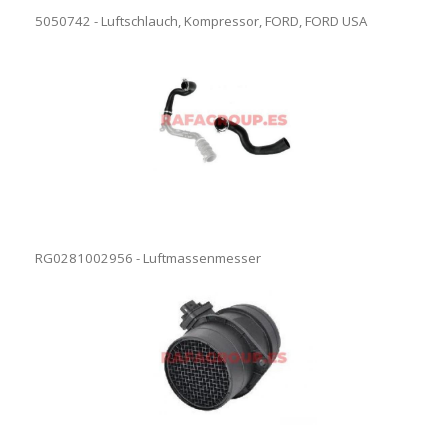
5050742 - Luftschlauch, Kompressor, FORD, FORD USA
RG0281002956 - Luftmassenmesser