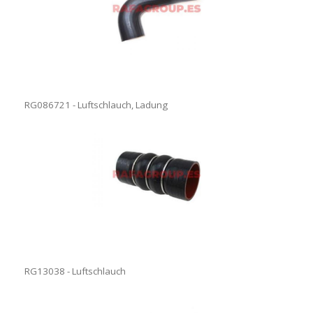
RG086721 - Luftschlauch, Ladung
RG13038 - Luftschlauch