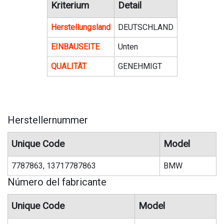
Kriterium
Detail
Herstellungsland
DEUTSCHLAND
EINBAUSEITE
Unten
QUALITÄT
GENEHMIGT
Herstellernummer
Unique Code
Model
7787863, 13717787863
BMW
Número del fabricante
Unique Code
Model