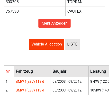
503208
TOPRAN
757530
CAUTEX
Mehr Anzeigen
Vehicle Allocation
LISTE
Nr.
Fahrzeug
Baujahr
Leistung
1
BMW 1(E87) 118 d
03/2003 - 09/2012
87KW (122 
2
BMW 1(E87) 118 d
03/2003 - 09/2012
105KW (143