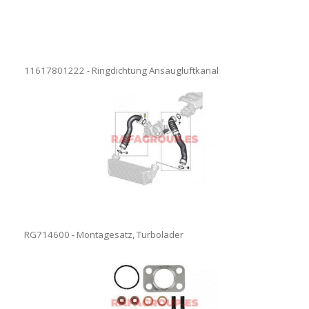
11617801222 - Ringdichtung Ansaugluftkanal
RG714600 - Montagesatz, Turbolader