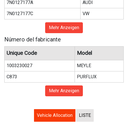
7N0127177A
AUDI
7N0127177C
VW
Mehr Anzeigen
Número del fabricante
Unique Code
Model
1003230027
MEYLE
C873
PURFLUX
Mehr Anzeigen
Vehicle Allocation
LISTE