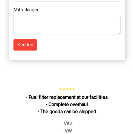
Mitteilungen
Senden
* * * * *
- Fuel filter replacement at our facilities.
- Complete overhaul.
- The goods can be shipped.
. VAG
. VW