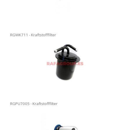
RGWK711 - Kraftstofffilter
RGPU7005 - Kraftstofffilter