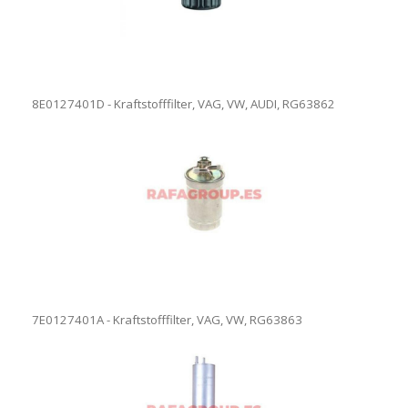
8E0127401D - Kraftstofffilter, VAG, VW, AUDI, RG63862
7E0127401A - Kraftstofffilter, VAG, VW, RG63863