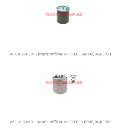
A6420920301 - Kraftstofffilter, MERCEDES-BENZ, RG63851
A6110920601 - Kraftstofffilter, MERCEDES-BENZ, RG63852