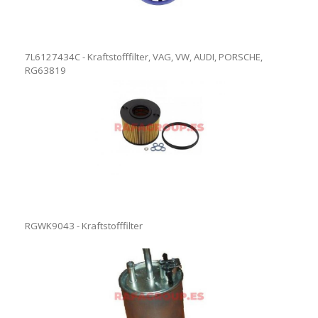
7L6127434C - Kraftstofffilter, VAG, VW, AUDI, PORSCHE,
RG63819
RGWK9043 - Kraftstofffilter