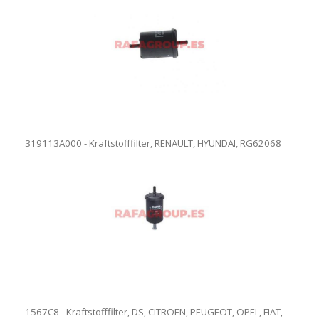
319113A000 - Kraftstofffilter, RENAULT, HYUNDAI, RG62068
1567C8 - Kraftstofffilter, DS, CITROEN, PEUGEOT, OPEL, FIAT,