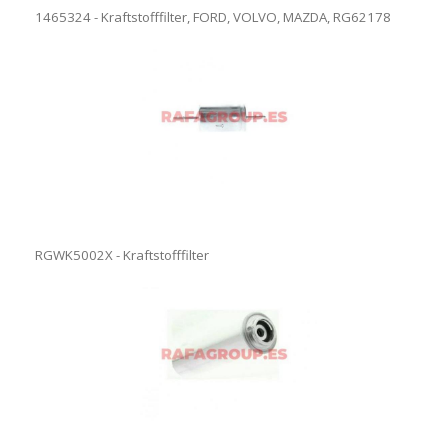
1465324 - Kraftstofffilter, FORD, VOLVO, MAZDA, RG62178
RGWK5002X - Kraftstofffilter