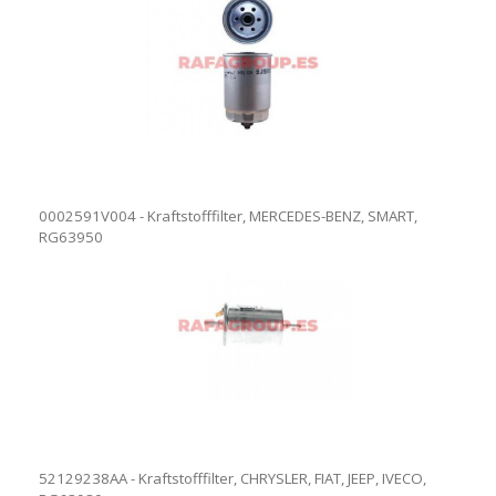
0002591V004 - Kraftstofffilter, MERCEDES-BENZ, SMART,
RG63950
52129238AA - Kraftstofffilter, CHRYSLER, FIAT, JEEP, IVECO,