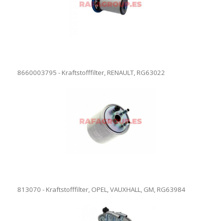
8660003795 - Kraftstofffilter, RENAULT, RG63022
813070 - Kraftstofffilter, OPEL, VAUXHALL, GM, RG63984