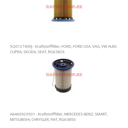
5Q0127400J - Kraftstofffilter, FORD, FORD USA, VAG, VW AUDI,
CUPRA, SKODA, SEAT, RG63826
A6460920501 - Kraftstofffilter, MERCEDES-BENZ, SMART,
MITSUBISHI, CHRYSLER, FIAT, RG63850