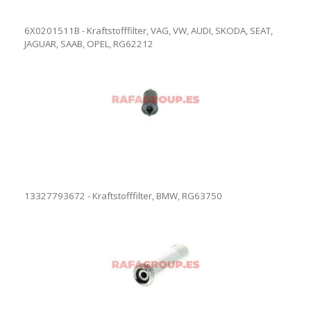
6X0201511B - Kraftstofffilter, VAG, VW, AUDI, SKODA, SEAT,
JAGUAR, SAAB, OPEL, RG62212
13327793672 - Kraftstofffilter, BMW, RG63750