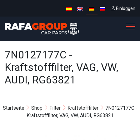
Einloggen
7N0127177C -
Kraftstofffilter, VAG, VW,
AUDI, RG63821
Startseite
Shop
Filter
Kraftstofffilter
7N0127177C -
Kraftstofffilter, VAG, VW, AUDI, RG63821