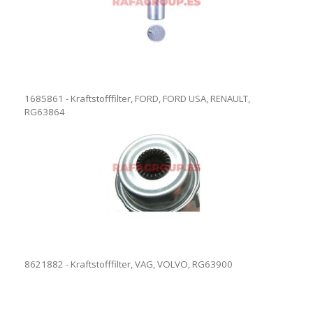
1685861 - Kraftstofffilter, FORD, FORD USA, RENAULT,
RG63864
8621882 - Kraftstofffilter, VAG, VOLVO, RG63900