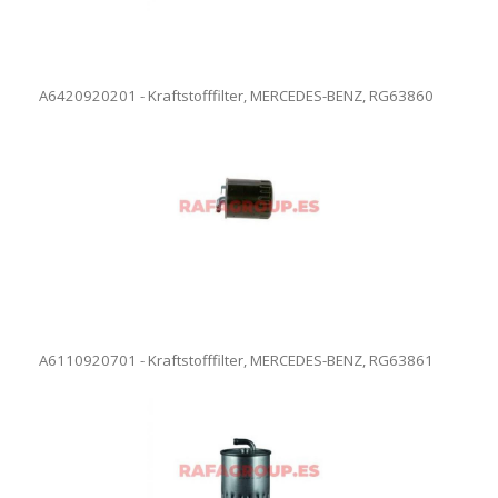
A6420920201 - Kraftstofffilter, MERCEDES-BENZ, RG63860
A6110920701 - Kraftstofffilter, MERCEDES-BENZ, RG63861