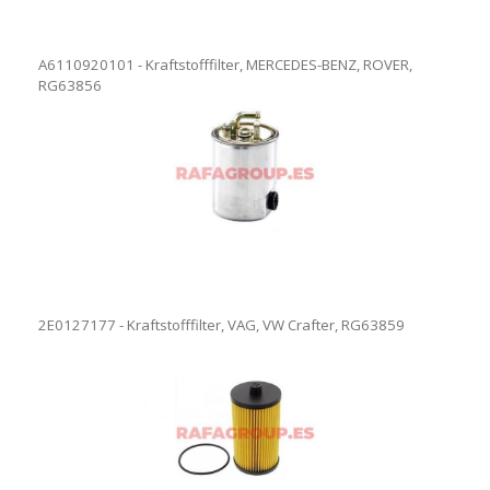
A6110920101 - Kraftstofffilter, MERCEDES-BENZ, ROVER,
RG63856
2E0127177 - Kraftstofffilter, VAG, VW Crafter, RG63859