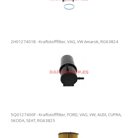
2H0127401B - Kraftstofffilter, VAG, VW Amarok, RG63824
5Q0127400F - Kraftstofffilter, FORD, VAG, VW, AUDI, CUPRA,
SKODA, SEAT, RG63825