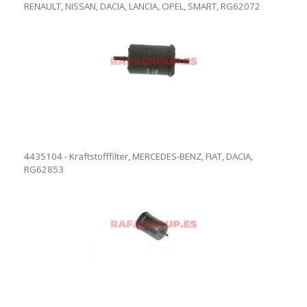
RENAULT, NISSAN, DACIA, LANCIA, OPEL, SMART, RG62072
4435104 - Kraftstofffilter, MERCEDES-BENZ, FIAT, DACIA,
RG62853