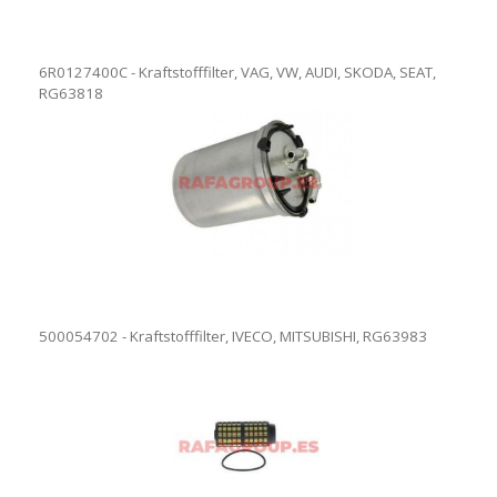
6R0127400C - Kraftstofffilter, VAG, VW, AUDI, SKODA, SEAT,
RG63818
500054702 - Kraftstofffilter, IVECO, MITSUBISHI, RG63983