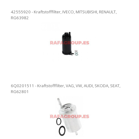
42555920 - Kraftstofffilter, IVECO, MITSUBISHI, RENAULT,
RG63982
6Q0201511 - Kraftstofffilter, VAG, VW, AUDI, SKODA, SEAT,
RG62801