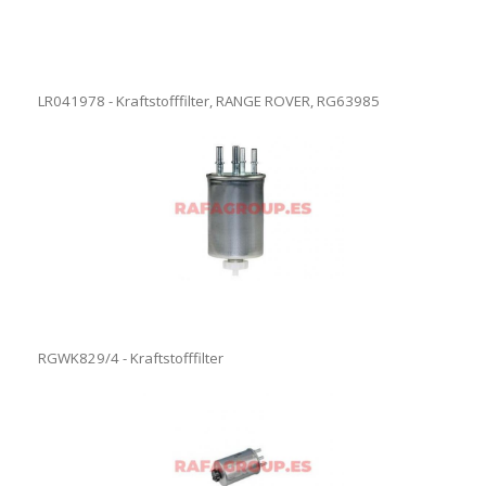
LR041978 - Kraftstofffilter, RANGE ROVER, RG63985
RGWK829/4 - Kraftstofffilter