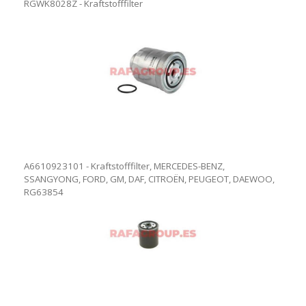
RGWK8028Z - Kraftstofffilter
A6610923101 - Kraftstofffilter, MERCEDES-BENZ,
SSANGYONG, FORD, GM, DAF, CITROËN, PEUGEOT, DAEWOO,
RG63854