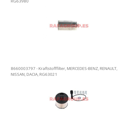
RG63980
8660003797 - Kraftstofffilter, MERCEDES-BENZ, RENAULT,
NISSAN, DACIA, RG63021