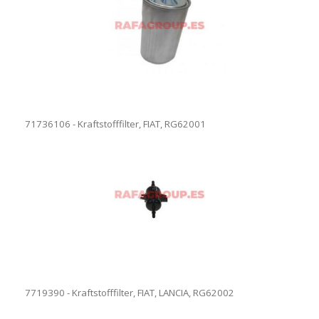
71736106 - Kraftstofffilter, FIAT, RG62001
7719390 - Kraftstofffilter, FIAT, LANCIA, RG62002