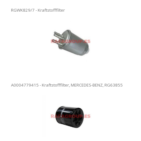
RGWK829/7 - Kraftstofffilter
A0004779415 - Kraftstofffilter, MERCEDES-BENZ, RG63855