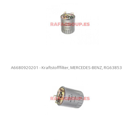
A6680920201 - Kraftstofffilter, MERCEDES-BENZ, RG63853