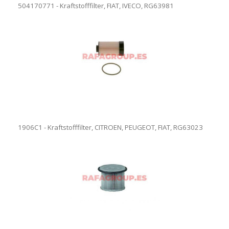
504170771 - Kraftstofffilter, FIAT, IVECO, RG63981
1906C1 - Kraftstofffilter, CITROEN, PEUGEOT, FIAT, RG63023