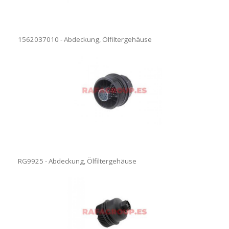
1562037010 - Abdeckung, Ölfiltergehäuse
RG9925 - Abdeckung, Ölfiltergehäuse