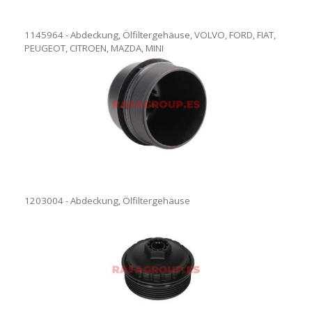
1145964 - Abdeckung, Ölfiltergehäuse, VOLVO, FORD, FIAT,
PEUGEOT, CITROEN, MAZDA, MINI
1203004 - Abdeckung, Ölfiltergehäuse