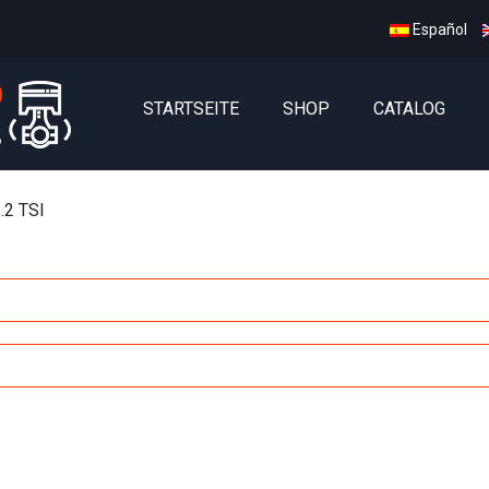
Español
STARTSEITE
SHOP
CATALOG
.2 TSI